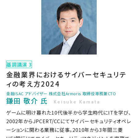
基調講演 3
金融業界におけるサイバーセキュリテ
ィの考え方2024
金融ISAC アドバイザー 株式会社Armoris 取締役専務兼CTO
鎌田 敬介 氏
Keisuke Kamata
ゲームに明け暮れた10代後半から学生時代にITを学び、
2002年からJPCERT/CCにてサイバーセキュリティオペレ
ーションに関わる業務に従事。2010年から3年間三菱