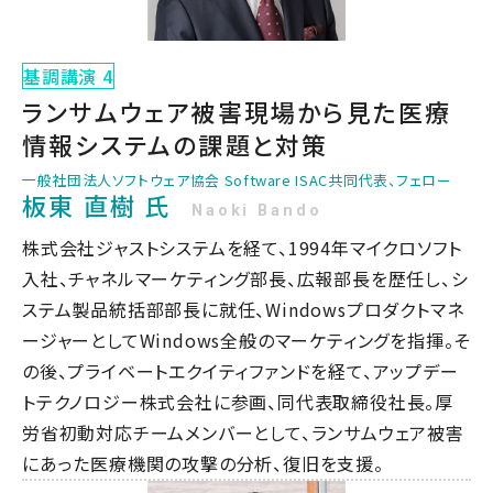
基調講演 4
ランサムウェア被害現場から見た医療
情報システムの課題と対策
一般社団法人ソフトウェア協会 Software ISAC共同代表、フェロー
板東 直樹 氏
Naoki Bando
株式会社ジャストシステムを経て、1994年マイクロソフト
入社、チャネルマーケティング部長、広報部長を歴任し、シ
ステム製品統括部部長に就任、Windowsプロダクトマネ
ージャーとしてWindows全般のマーケティングを指揮。そ
の後、プライベートエクイティファンドを経て、アップデー
トテクノロジー株式会社に参画、同代表取締役社長。厚
労省初動対応チームメンバーとして、ランサムウェア被害
にあった医療機関の攻撃の分析、復旧を支援。