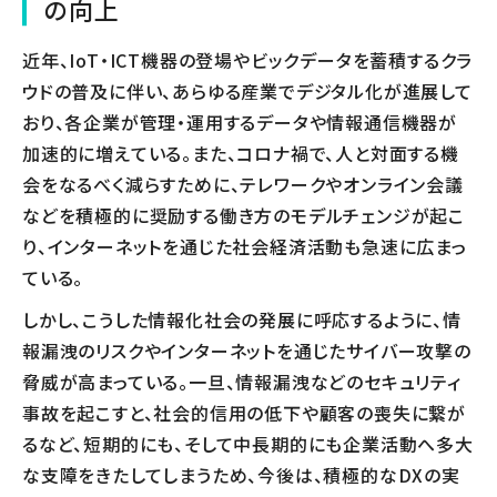
の向上
近年、IoT・ICT機器の登場やビックデータを蓄積するクラ
ウドの普及に伴い、あらゆる産業でデジタル化が進展して
おり、各企業が管理・運用するデータや情報通信機器が
加速的に増えている。また、コロナ禍で、人と対面する機
会をなるべく減らすために、テレワークやオンライン会議
などを積極的に奨励する働き方のモデルチェンジが起こ
り、インターネットを通じた社会経済活動も急速に広まっ
ている。
しかし、こうした情報化社会の発展に呼応するように、情
報漏洩のリスクやインターネットを通じたサイバー攻撃の
脅威が高まっている。一旦、情報漏洩などのセキュリティ
事故を起こすと、社会的信用の低下や顧客の喪失に繋が
るなど、短期的にも、そして中長期的にも企業活動へ多大
な支障をきたしてしまうため、今後は、積極的なDXの実