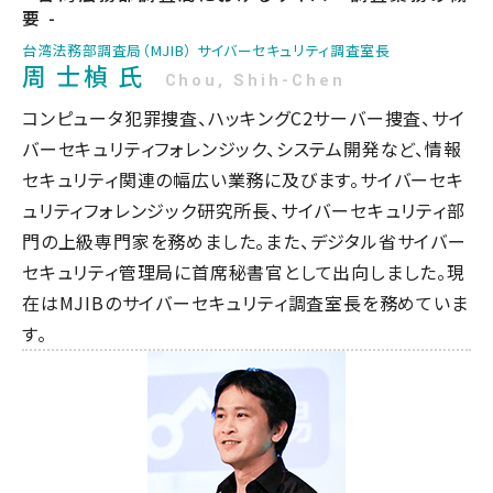
要 -
台湾法務部調査局（MJIB） サイバーセキュリティ調査室長
周 士楨 氏
Chou, Shih-Chen
コンピュータ犯罪捜査、ハッキングC2サーバー捜査、サイ
バーセキュリティフォレンジック、システム開発など、情報
セキュリティ関連の幅広い業務に及びます。サイバーセキ
ュリティフォレンジック研究所長、サイバーセキュリティ部
門の上級専門家を務めました。また、デジタル省サイバー
セキュリティ管理局に首席秘書官として出向しました。現
在はMJIBのサイバーセキュリティ調査室長を務めていま
す。