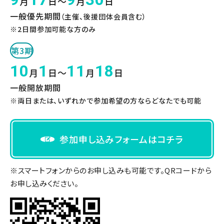
月
日～
月
日
一般優先期間
（主催、後援団体会員含む）
※2日間参加可能な方のみ
第3期
10
1
11
18
月
日～
月
日
一般開放期間
※両日または、いずれかで参加希望の方ならどなたでも可能
参加申し込みフォームはコチラ
※スマートフォンからのお申し込みも可能です。QRコードから
お申し込みください。