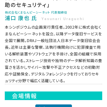
助のセキュリティ」
株式会社くまなんピーシーネット 代表取締役
浦口 康也 氏
Yasunari Uraguchi
本シンポジウムの企画実行責任者。2002年に株式会社く
まなんピーシーネットを設立、以降データ復旧サービスを
全国で展開。DRAJ一般社団法人日本データ復旧協会会
長。近年は主要な警察、法執行機関向けに犯罪捜査で用
いる解析装置やソフトウェアを手掛け、全国の組織で採用
されている。ストレージ技術や独特のデータ解析知識の豊
富さを活かしサイバー攻撃や不正アクセスなどの初動対
応や証拠保全、デジタルフォレンジックを行っておりセキ
ュリティ分野で幅広く活躍している。
会場情報