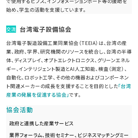
で使用するビブス、インフォメーションボード等の援助を
始め、学生の活動を支援しています。
台湾電子設備協会
交流
台湾電子製造設備工業同業協会（TEEIA）は、台湾の産
業、政府、学界、研究機関のリソースを統合し、台湾の半導
体、ディスプレイ、オプトエレクトロニクス、グリーンエネル
ギー、インテリジェント製造とAI人工知能、検査（測定）、
自動化、ロボット工学、その他の機器およびコンポーネン
ト関連メーカーの成⾧を支援することを目的とした
「台湾
産業の発展を促進する協会」
です。
協会活動
政府と連携した産業サービス
業界フォーラム、技術セミナー、ビジネスマッチングミー