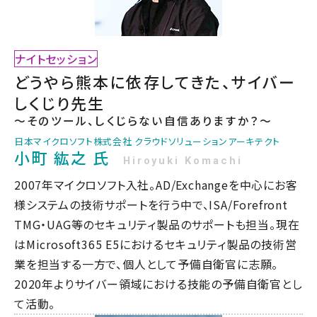
ナイトセッション
どうやら熊本に依存してきた、サイバー
しくじり先生
～そのツール、しくじらない自信ありますか？～
日本マイクロソフト株式会社 クラウドソリューションアーキテクト
小町 紘之 氏
Hiroyuki Komachi
2007年マイクロソフト入社。AD/Exchangeを中心にお客
様システムの技術サポートを行う中で、ISA/Forefront
TMG・UAG等のセキュリティ製品のサポートも担当。現在
はMicrosoft365 E5におけるセキュリティ製品の技術営
業を担当する一方で、個人として予備自衛官に志願。
2020年よりサイバー領域における技能の予備自衛官とし
て活動。