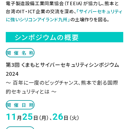
電子製造設備工業同業協会（TEEIA）が協力し、熊本と
台湾のIT・ICT企業の交流を深め、
「サイバーセキュリティ
に強いシリコンアイランド九州」
の土壌作りを図る。
シンポジウムの概要
開催名称
第3回 くまもとサイバーセキュリティシンポジウム
2024
～ 百年に一度のビッグチャンス、熊本で創る国際
的セキュリティとは ～
開催日時
11
25
26
月
日（月）、
日（火）