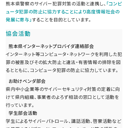
熊本県警察のサイバー犯罪対策の活動と連携し、
「コンピ
ュータ犯罪の防止に協力することにより高度情報社会の
発展に寄与」
することを目的としています。
協会活動
熊本県インターネットプロバイダ連絡部会
インターネット等コンピュータ・ネットワークを利用した犯
罪の被害及びその拡大防止と違法・有害情報の排除を図
るとともに、コンピュータ犯罪の防止に協力しています。
お助けベンダ部会
県内中小企業等のサイバーセキュリティ対策の定着に向
けて県内組織、事業者のよろず相談の窓口として活動を
行っています。
学生部会活動
学生によるサイバーパトロール、講話活動、啓蒙活動など