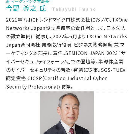
兼 マーケティング本部長
今野 尊之 氏
Takayuki Imano
2021年7月にトレンドマイクロ株式会社において、TXOne
Networks Japan設立準備室の責任者として、日本法人
の設立準備に従事し、2022年6月よりTXOne Networks
Japan合同会社 業務執行役員 ビジネス戦略担当 兼 マ
ーケティング本部長に着任。SEMICON JAPAN 2023「サ
イバーセキュリティフォーラム」での登壇等、半導体産業
のサイバーセキュリティの普及・啓蒙に従事。SGS-TUEV
認定資格 CICSP(Certified Industrial Cyber
Security Professional)取得。