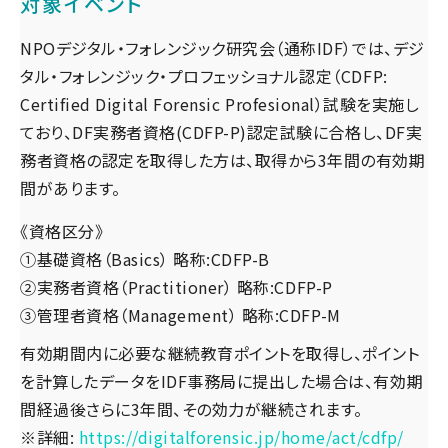
対象イベント
NPOデジタル・フォレンジック研究会（通称IDF）では、デジ
タル・フォレンジック・プロフェッショナル認定（CDFP:
Certified Digital Forensic Profesional）試験を実施し
ており、DF実務者資格(CDFP-P)認定試験に合格し、DF実
務者資格の認定を取得した方は、取得から3年間の有効期
間があります。
《資格区分》
①基礎資格（Basics） 略称:CDFP-B
②実務者資格（Practitioner） 略称:CDFP-P
③管理者資格（Management） 略称:CDFP-M
有効期間内に必要な継続教育ポイントを取得し、ポイント
を計算したデータをIDF事務局に提出した場合は、有効期
間経過後さらに3年間、その効力が継続されます。
※詳細:
https://digitalforensic.jp/home/act/cdfp/