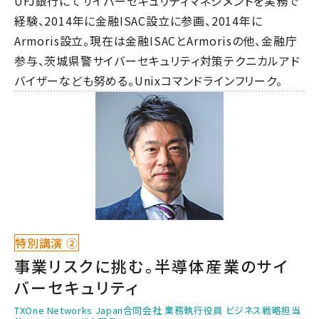
UFJ銀行にてサイバーセキュリティマネジメントを実務で
経験、2014年に金融ISAC設立に参画、2014年に
Armoris設立。現在は金融ISACとArmorisの他、金融庁
参与、茨城県警サイバーセキュリティ対策テクニカルアド
バイザーなども努める。Unixコマンドラインフリーク。
特別講演 ②
事業リスクに挑む。半導体産業のサイ
バーセキュリティ
TXOne Networks Japan合同会社 業務執行役員 ビジネス戦略担当