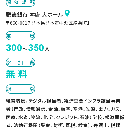
開催場所
肥後銀行 本店 大ホール
〒860-0017 熊本県熊本市中央区練兵町1
定員
300
350
～
人
参加費
無 料
対象
経営者層、デジタル担当者、経済重要インフラ該当事業
者（行政、情報通信、金融、航空、空港、鉄道、電力、ガス、
医療、水道、物流、化学、クレジット、石油）学校、報道関係
者、法執行機関（警察、防衛、国税、検察）、弁護士、税理