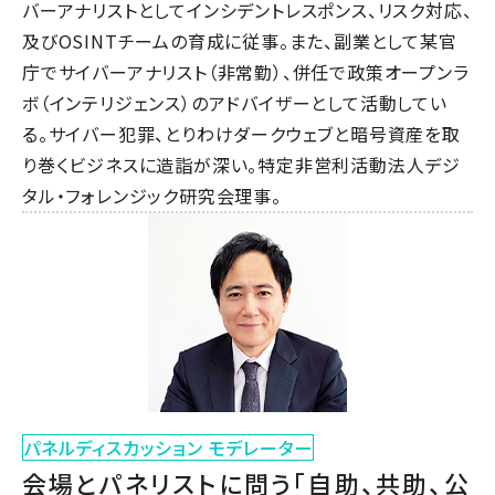
バーアナリストとしてインシデントレスポンス、リスク対応、
及びOSINTチームの育成に従事。また、副業として某官
庁でサイバーアナリスト（非常勤）、併任で政策オープンラ
ボ（インテリジェンス）のアドバイザーとして活動してい
る。サイバー犯罪、とりわけダークウェブと暗号資産を取
り巻くビジネスに造詣が深い。特定非営利活動法人デジ
タル・フォレンジック研究会理事。
パネルディスカッション モデレーター
会場とパネリストに問う「自助、共助、公