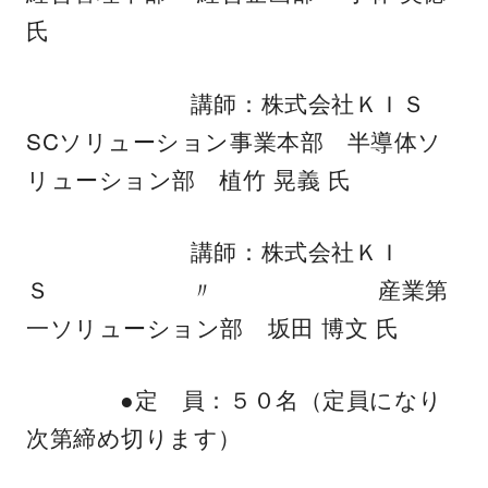
氏
講師：株式会社ＫＩＳ
SCソリューション事業本部 半導体ソ
リューション部 植竹 晃義 氏
講師：株式会社ＫＩ
Ｓ 〃 産業第
一ソリューション部 坂田 博文 氏
●定 員：５０名（定員になり
次第締め切ります）