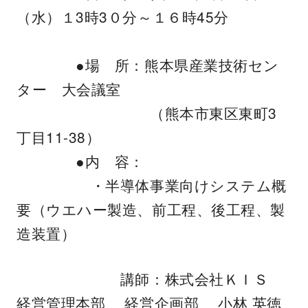
（水）１3時3０分～１６時45分
●場 所：熊本県産業技術セン
ター 大会議室
（熊本市東区東町3
丁目11-38）
●内 容：
・半導体事業向けシステム概
要（ウエハー製造、前工程、後工程、製
造装置）
講師：株式会社ＫＩＳ
経営管理本部 経営企画部 小林 英徳