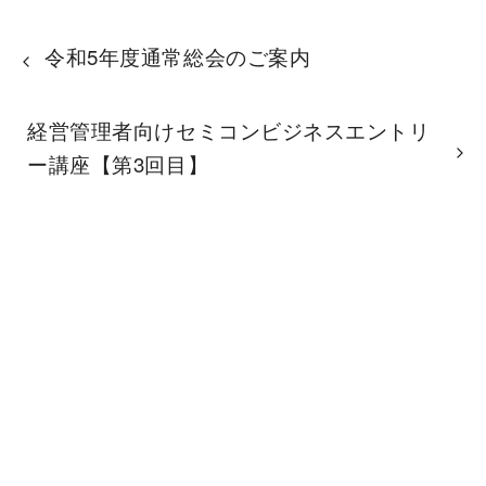
令和5年度通常総会のご案内
経営管理者向けセミコンビジネスエントリ
ー講座【第3回目】