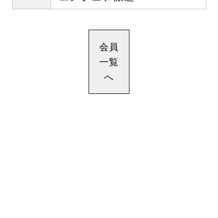
会員
一覧
へ