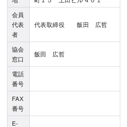
会員
代表
代表取締役 飯田 広哲
者
協会
飯田 広哲
窓口
電話
番号
FAX
番号
E-