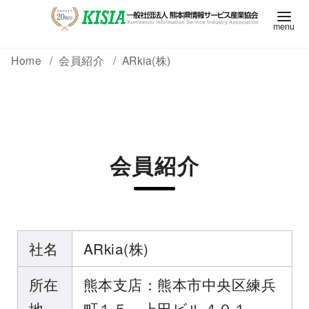
Home
会員紹介
ARkia(株)
会員紹介
社名
ARkia(株)
所在
熊本支店：熊本市中央区練兵
地
町１５ 上田ビル４０１