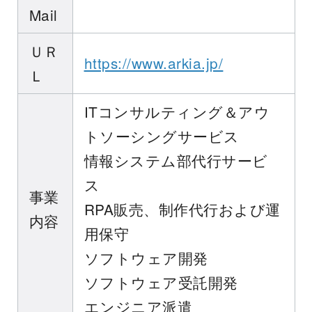
Mail
ＵＲ
https://www.arkia.jp/
Ｌ
ITコンサルティング＆アウ
トソーシングサービス
情報システム部代行サービ
ス
事業
RPA販売、制作代行および運
内容
用保守
ソフトウェア開発
ソフトウェア受託開発
エンジニア派遣