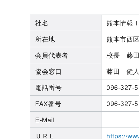
社名
熊本情報
所在地
熊本市西区春
会員代表者
校長 藤
協会窓口
藤田 健
電話番号
096-327-
FAX番号
096-327-
E-Mail
ＵＲＬ
https://ww