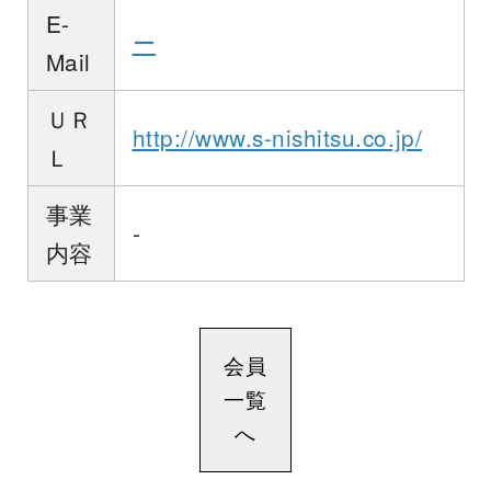
E-
ー
Mail
ＵＲ
http://www.s-nishitsu.co.jp/
Ｌ
事業
-
内容
会員
一覧
へ