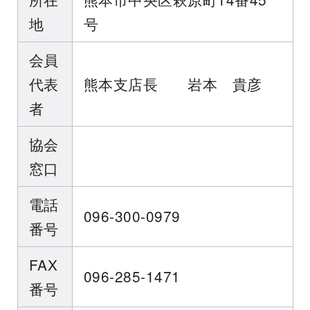
地
号
会員
代表
熊本支店長 岩本 貴彦
者
協会
窓口
電話
096-300-0979
番号
FAX
096-285-1471
番号