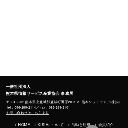
一般社団法人
熊本県情報サービス産業協会 事務局
〒861-2202 熊本県上益城郡益城町田原2081-28 熊本ソフトウェア(株)内
Tel：096-289-2114／Fax：096-289-2101
お問い合わせはこちらより
HOME
KISIAについて
活動と組織
会員紹介