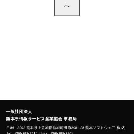
へ
一般社団法人
熊本県情報サービス産業協会 事務局
〒861-2202 熊本県上益城郡益城町田原2081-28 熊本ソフトウェア(株)内
Tel：096-289-2114／Fax：096-289-2101