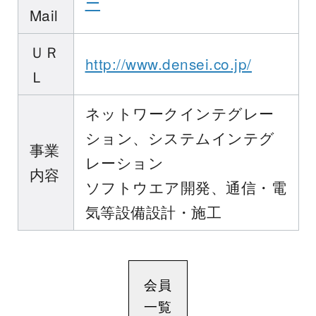
ー
Mail
ＵＲ
http://www.densei.co.jp/
Ｌ
ネットワークインテグレー
ション、システムインテグ
事業
レーション
内容
ソフトウエア開発、通信・電
気等設備設計・施工
会員
一覧