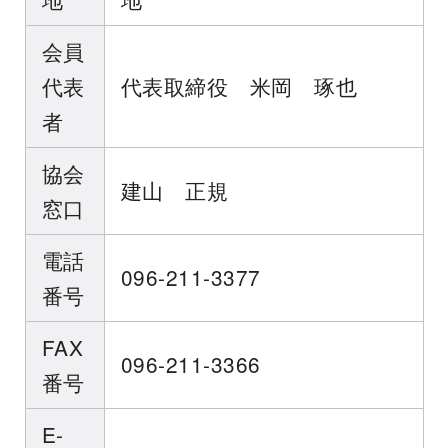
会員
代表
代表取締役 米岡 琢也
者
協会
建山 正規
窓口
電話
096-211-3377
番号
FAX
096-211-3366
番号
E-