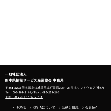
一般社団法人
熊本県情報サービス産業協会 事務局
〒861-2202 熊本県上益城郡益城町田原2081-28 熊本ソフトウェア(株)内
Tel：096-289-2114／Fax：096-289-2101
お問い合わせはこちらより
HOME
KISIAについて
活動と組織
会員紹介