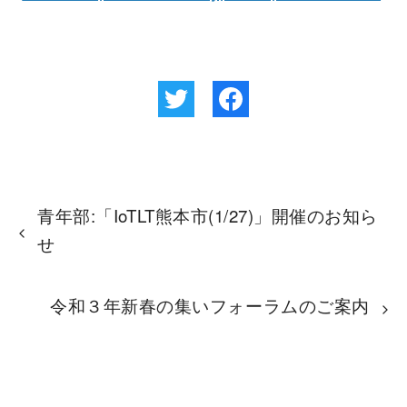
青年部:「IoTLT熊本市(1/27)」開催のお知ら
せ
令和３年新春の集いフォーラムのご案内