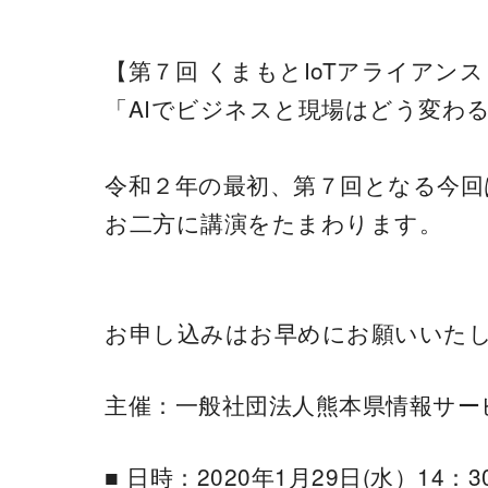
【第７回 くまもとIoTアライアンス
「AIでビジネスと現場はどう変わ
令和２年の最初、第７回となる今回
お二方に講演をたまわります。
お申し込みはお早めにお願いいた
主催：一般社団法人熊本県情報サー
■ 日時：2020年1月29日(水）14：3