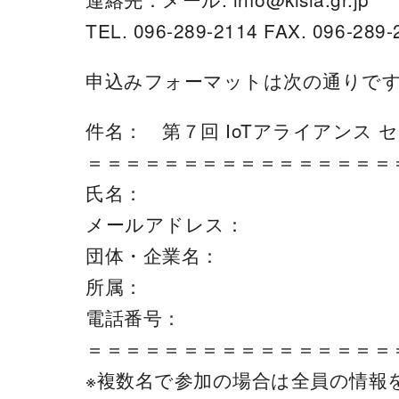
TEL. 096-289-2114 FAX. 096-289-
申込みフォーマットは次の通りで
件名： 第７回 IoTアライアンス
＝＝＝＝＝＝＝＝＝＝＝＝＝＝＝＝
氏名：
メールアドレス：
団体・企業名：
所属：
電話番号：
＝＝＝＝＝＝＝＝＝＝＝＝＝＝＝＝
※複数名で参加の場合は全員の情報