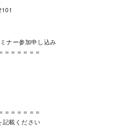
2101
す
 セミナー参加申し込み
＝＝＝＝＝＝＝
＝＝＝＝＝＝＝
を記載ください