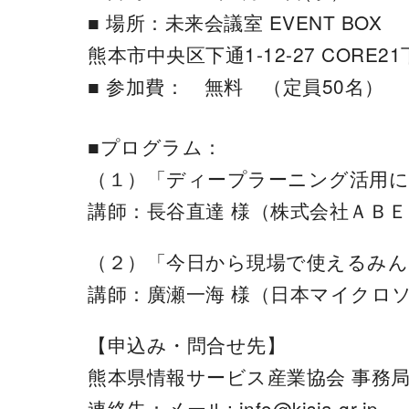
■ 場所：未来会議室 EVENT BOX
熊本市中央区下通1-12-27 CORE2
■ 参加費： 無料 （定員50名）
■プログラム：
（１）「ディープラーニング活用に
講師：長谷直達 様（株式会社ＡＢ
（２）「今日から現場で使えるみん
講師：廣瀬一海 様（日本マイクロソフト株式会社
【申込み・問合せ先】
熊本県情報サービス産業協会 事務
連絡先：メール: info@kisia.gr.jp