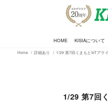
HOME
KISIAについて
Home
詳細あり
1/29 第7回くまもとIoT
1/29 第