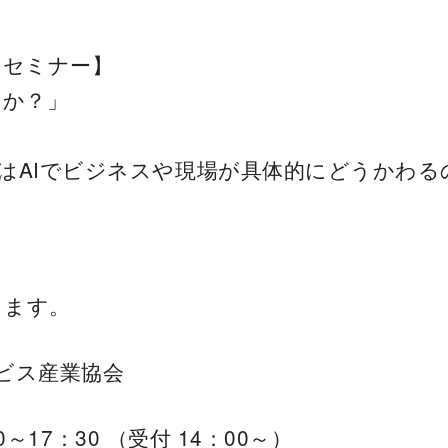
 セミナー】
るか？」
はAIでビジネスや現場が具体的に
どうかわる
します。
ビス産業協会
0～17：30 （受付 14：00～）