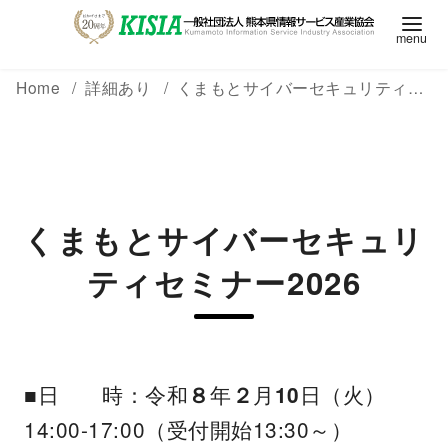
Home
詳細あり
くまもとサイバーセキュリティセミナー2026
くまもとサイバーセキュリ
ティセミナー2026
■日 時：令和
年
月
日（火）
８
２
10
14:00-17:00（受付開始13:30～）