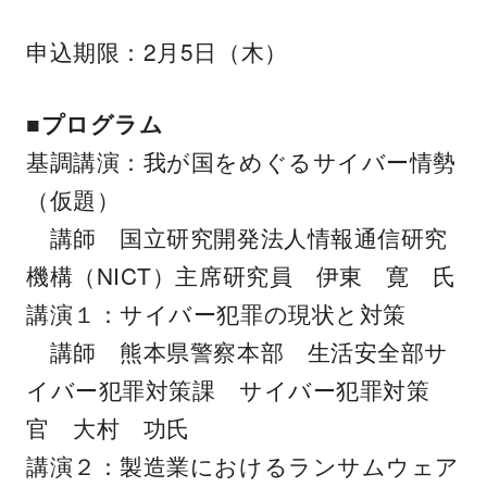
申込期限：2月5日（木）
■プログラム
基調講演：我が国をめぐるサイバー情勢
（仮題）
講師 国立研究開発法人情報通信研究
機構（NICT）主席研究員 伊東 寛 氏
講演１：サイバー犯罪の現状と対策
講師 熊本県警察本部 生活安全部サ
イバー犯罪対策課 サイバー犯罪対策
官 大村 功氏
講演２：製造業におけるランサムウェア